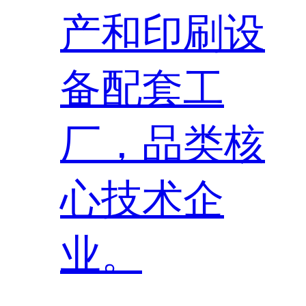
产和印刷设
备配套工
厂，品类核
心技术企
业。