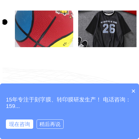
制作流程
×
15年专注于刻字膜、转印膜研发生产！ 电话咨询：
159...
现在咨询
稍后再说