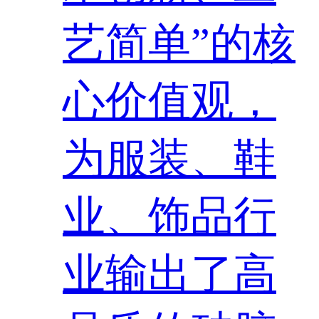
艺简单”的核
心价值观，
为服装、鞋
业、饰品行
业输出了高