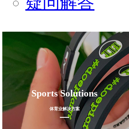
疑问解答
Sports Solutions
体育业解决方案