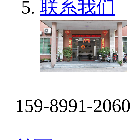
联系我们
159-8991-2060