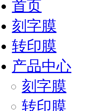
首页
刻字膜
转印膜
产品中心
刻字膜
转印膜