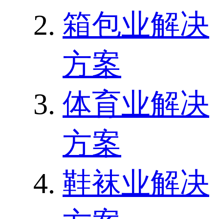
箱包业解决
方案
体育业解决
方案
鞋袜业解决