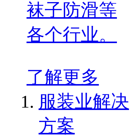
袜子防滑等
各个行业。
了解更多
服装业解决
方案