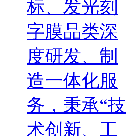
标、发光刻
字膜品类深
度研发、制
造一体化服
务，秉承“技
术创新、工