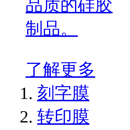
品质的硅胶
制品。
了解更多
刻字膜
转印膜