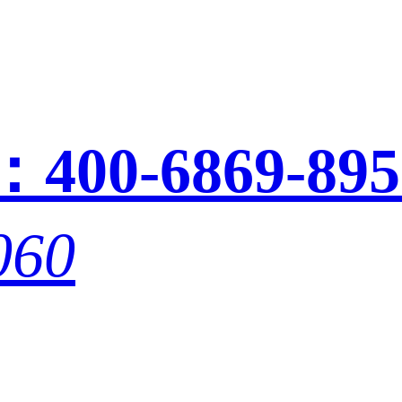
：
400-6869-895
060