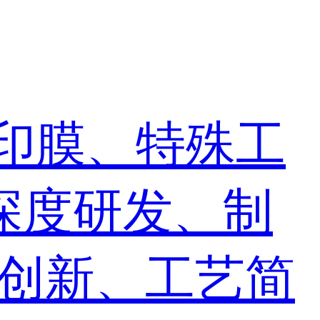
印膜、特殊工
深度研发、制
术创新、工艺简