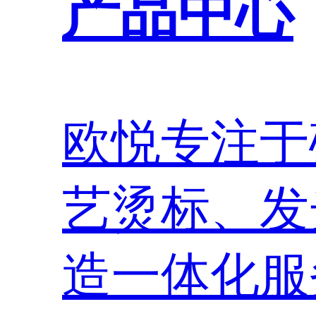
产品中心
欧悦专注于
艺烫标、发
造一体化服