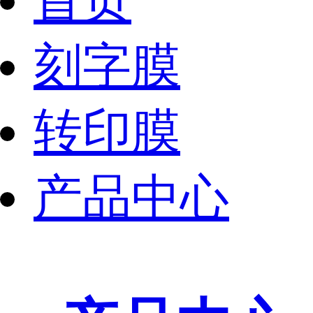
首页
刻字膜
转印膜
产品中心