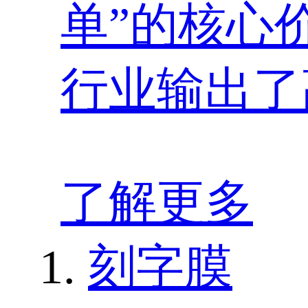
单”的核心
行业输出了
了解更多
刻字膜