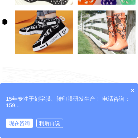
制作流程
×
15年专注于刻字膜、转印膜研发生产！ 电话咨询：
159...
现在咨询
稍后再说