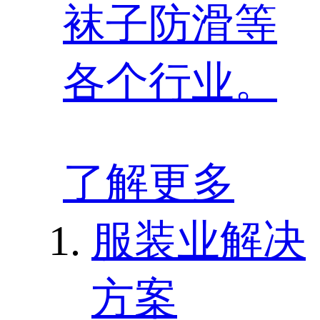
袜子防滑等
各个行业。
了解更多
服装业解决
方案