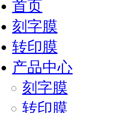
首页
刻字膜
转印膜
产品中心
刻字膜
转印膜