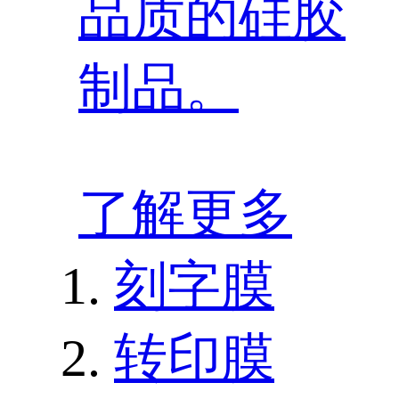
品质的硅胶
制品。
了解更多
刻字膜
转印膜