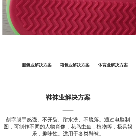
服装业解决方案
箱包业解决方案
体育业解决方案
鞋袜业解决方案
刻字膜手感强、不开裂、耐水洗、不脱落。通过电脑制
图，可制作不同的人物肖像，花鸟虫鱼，植物等，极具娱
乐，趣味性。适用于各类鞋袜。