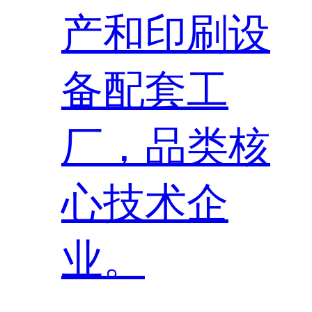
产和印刷设
备配套工
厂，品类核
心技术企
业。