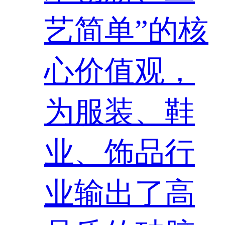
艺简单”的核
心价值观，
为服装、鞋
业、饰品行
业输出了高