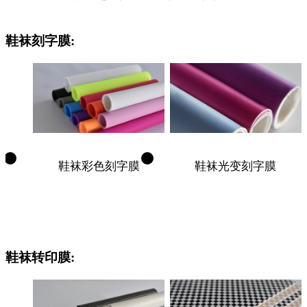
鞋袜刻字膜:
鞋袜彩色刻字膜
鞋袜光变刻字膜
鞋袜转印膜: