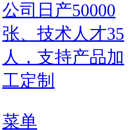
公司日产
50000
张、技术人才35
人
，支持产品加
工定制
菜单