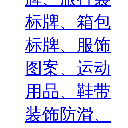
标牌、箱包
标牌、服饰
图案、运动
用品、鞋带
装饰防滑、