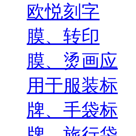
欧悦刻字
膜、转印
膜、烫画应
用于服装标
牌、手袋标
牌、旅行袋