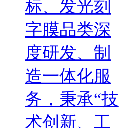
标、发光刻
字膜品类深
度研发、制
造一体化服
务，秉承“技
术创新、工