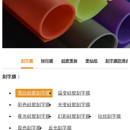
刻字膜
转印膜
硅胶烫标
烫钻纸
刻字膜防滑条
刻字膜：
黑白硅胶刻字膜
温变硅胶刻字膜
彩色硅胶刻字膜
光变硅胶刻字膜
夜光硅胶刻字膜
幻彩硅胶刻字膜
拉丝刻字膜
双色刻字膜
反光刻字膜