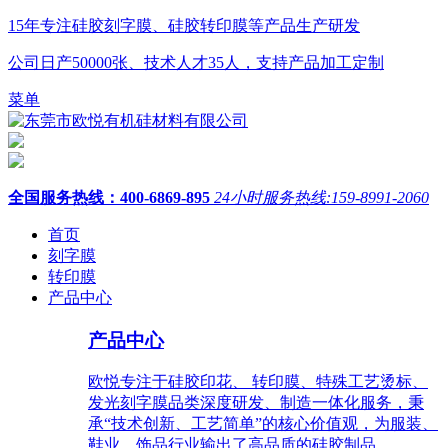
15年
专注
硅胶刻字膜、硅胶转印膜
等产品生产研发
公司日产
50000张、技术人才35人
，支持产品加工定制
菜单
全国服务热线：
400-6869-895
24小时服务热线:159-8991-2060
首页
刻字膜
转印膜
产品中心
产品中心
欧悦专注于硅胶印花、 转印膜、特殊工艺烫标、
发光刻字膜品类深度研发、制造一体化服务，秉
承“技术创新、工艺简单”的核心价值观，为服装、
鞋业、饰品行业输出了高品质的硅胶制品。