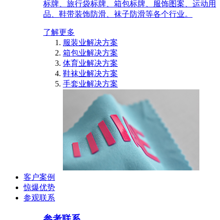
标牌、旅行袋标牌、箱包标牌、服饰图案、运动用
品、鞋带装饰防滑、袜子防滑等各个行业。
了解更多
服装业解决方案
箱包业解决方案
体育业解决方案
鞋袜业解决方案
手套业解决方案
客户案例
惊爆优势
参观联系
参考联系