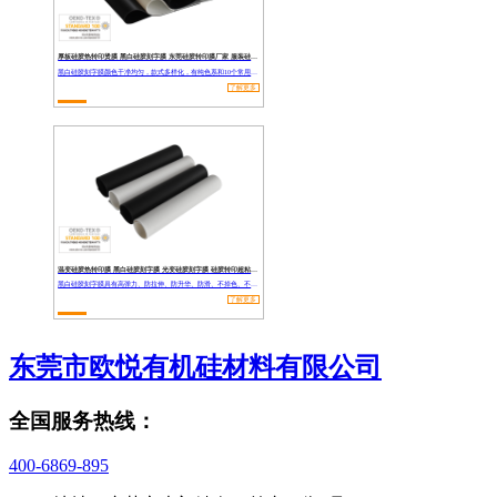
厚板硅胶热转印烫膜 黑白硅胶刻字膜 东莞硅胶转印膜厂家 服装硅胶刻字膜
黑白硅胶刻字膜颜色干净均匀，款式多样化，有纯色系和10个常用色，以及多色特殊工业款。
了解更多
温变硅胶热转印膜 黑白硅胶刻字膜 光变硅胶刻字膜 硅胶转印超粘烫膜
黑白硅胶刻字膜具有高弹力、防拉伸、防升华、防滑、不掉色、不开裂、不脱落、耐洗耐磨耐高温、易转烫、好刻好撕等优质特点。
了解更多
东莞市欧悦有机硅材料有限公司
全国服务热线：
400-6869-895