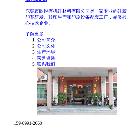
东莞市欧悦有机硅材料有限公司是一家专业的硅胶
印花研发、转印生产和印刷设备配套工厂，品类核
心技术企业。
了解更多
公司简介
公司文化
生产环境
荣誉资质
联系我们
159-8991-2060