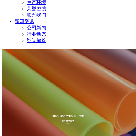
生产环境
荣誉资质
联系我们
新闻资讯
公司新闻
行业动态
疑问解答
Black-And-White-Silicone
黑白硅胶刻字膜