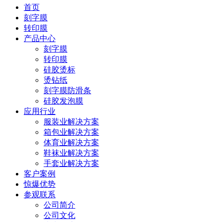
首页
刻字膜
转印膜
产品中心
刻字膜
转印膜
硅胶烫标
烫钻纸
刻字膜防滑条
硅胶发泡膜
应用行业
服装业解决方案
箱包业解决方案
体育业解决方案
鞋袜业解决方案
手套业解决方案
客户案例
惊爆优势
参观联系
公司简介
公司文化