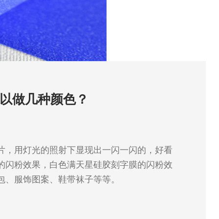
以做几种颜色？
片，用灯光的照射下显现出一闪一闪的，好看
的闪粉效果，白色满天星硅胶刻字膜的闪粉效
包、服饰图案、鞋带袜子等等。