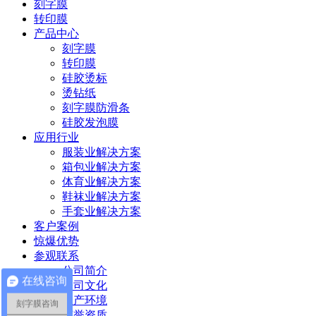
刻字膜
转印膜
产品中心
刻字膜
转印膜
硅胶烫标
烫钻纸
刻字膜防滑条
硅胶发泡膜
应用行业
服装业解决方案
箱包业解决方案
体育业解决方案
鞋袜业解决方案
手套业解决方案
客户案例
惊爆优势
参观联系
公司简介
在线咨询
公司文化
生产环境
刻字膜咨询
荣誉资质