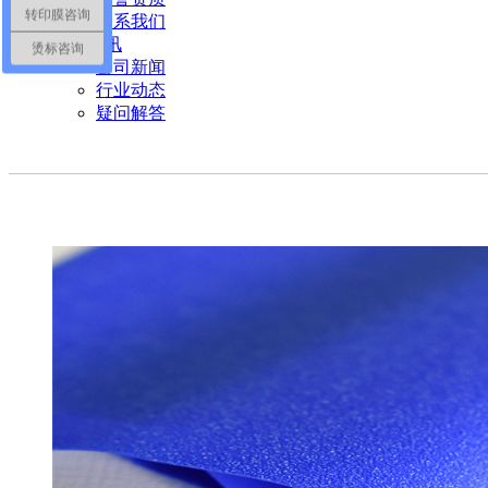
转印膜咨询
联系我们
新闻资讯
烫标咨询
公司新闻
行业动态
疑问解答