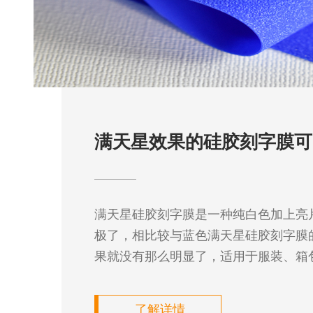
满天星效果的硅胶刻字膜可
满天星硅胶刻字膜是一种纯白色加上亮
极了，相比较与蓝色满天星硅胶刻字膜
果就没有那么明显了，适用于服装、箱
了解详情