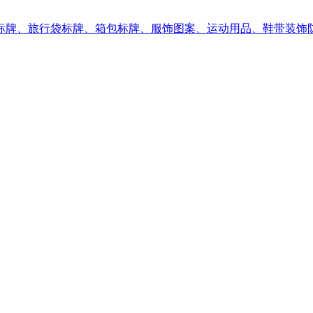
标牌、旅行袋标牌、箱包标牌、服饰图案、运动用品、鞋带装饰