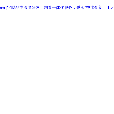
光刻字膜品类深度研发、制造一体化服务，秉承“技术创新、工