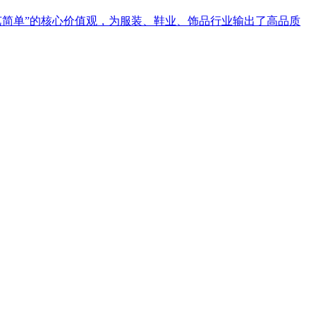
艺简单”的核心价值观，为服装、鞋业、饰品行业输出了高品质