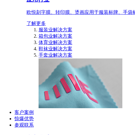
欧悦刻字膜、转印膜、烫画应用于服装标牌、手袋
了解更多
服装业解决方案
箱包业解决方案
体育业解决方案
鞋袜业解决方案
手套业解决方案
客户案例
惊爆优势
参观联系